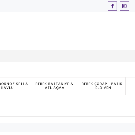
BORNOZ SETİ &
BEBEK BATTANİYE &
BEBEK ÇORAP - PATİK
HAVLU
ATL AÇMA
- ELDİVEN