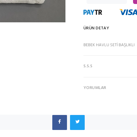
ÜRÜN DETAY
BEBEK HAVLU SETİ BAŞLIKLI
S.S.S
YORUMLAR