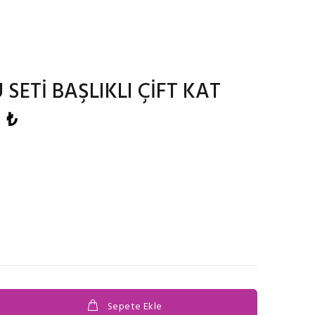
SETİ BAŞLIKLI ÇİFT KAT
 ₺
Sepete Ekle