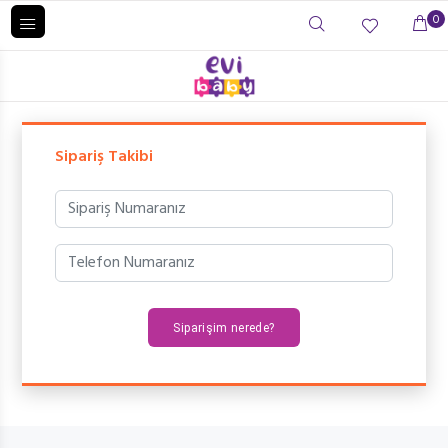
0
Sipariş Takibi
Siparişim nerede?