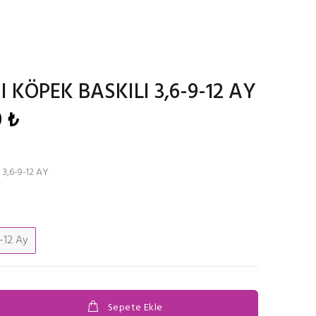
 KÖPEK BASKILI 3,6-9-12 AY
 ₺
3,6-9-12 AY
-12 Ay
Sepete Ekle