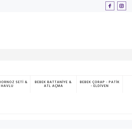
BORNOZ SETİ &
BEBEK BATTANİYE &
BEBEK ÇORAP - PATİK
HAVLU
ATL AÇMA
- ELDİVEN