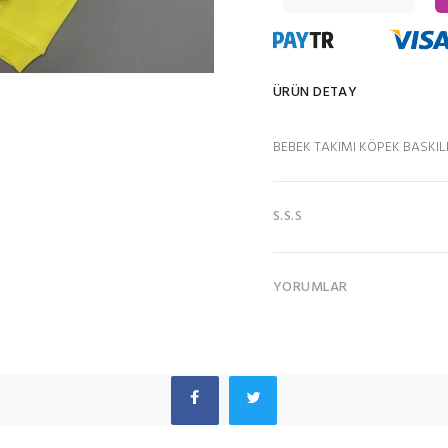
ÜRÜN DETAY
BEBEK TAKIMI KÖPEK BASKILI 
S.S.S
YORUMLAR