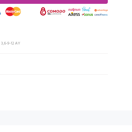
3,6-9-12 AY