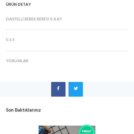
ÜRÜN DETAY
DANTELLİ BEBEK BERESİ 0-6 AY
S.S.S
YORUMLAR
Son Baktıklarınız