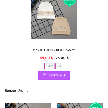
DANTELLİ BEBEK BERESİ 0-6 AY
49,00 ₺
75,00 ₺
KREM
BEJ
SEPETE EKLE
Benzer Ürünler