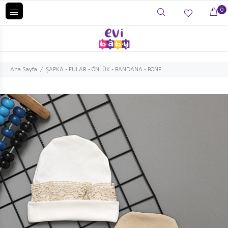
0
Ana Sayfa
ŞAPKA - FULAR - ÖNLÜK - BANDANA - BONE