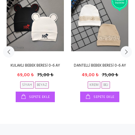
KULAKLI BEBEK BERESİ 0-6 AY
DANTELLİ BEBEK BERESİ 0-6 AY
69,00 ₺
75,00 ₺
49,00 ₺
75,00 ₺
SİYAH
BEYAZ
KREM
BEJ
SEPETE EKLE
SEPETE EKLE