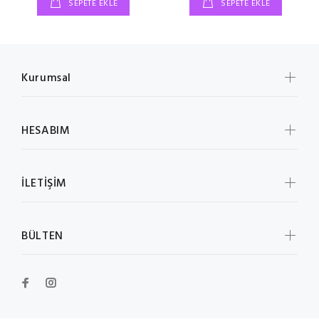
SEPETE EKLE
SEPETE EKLE
Kurumsal
HESABIM
İLETİŞİM
BÜLTEN