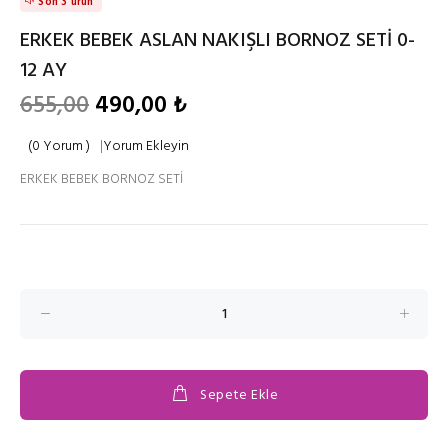
Son 3 ürün
ERKEK BEBEK ASLAN NAKIŞLI BORNOZ SETİ 0-
12 AY
655,00
490,00 ₺
(0 Yorum )
|
Yorum Ekleyin
ERKEK BEBEK BORNOZ SETİ
Sepete Ekle