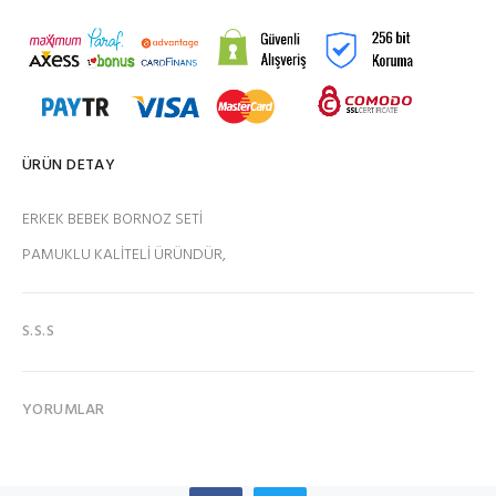
ÜRÜN DETAY
ERKEK BEBEK BORNOZ SETİ
PAMUKLU KALİTELİ ÜRÜNDÜR,
S.S.S
YORUMLAR