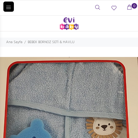
0
Ana Sayfa
BEBEK BORNOZ SETİ & HAVLU