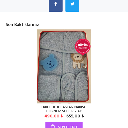
Son Baktıklarınız
ERKEK BEBEK ASLAN NAKIŞLI
BORNOZ SETİ 0-12 AY
490,00 ₺
655,00 ₺
SEPETE EKLE