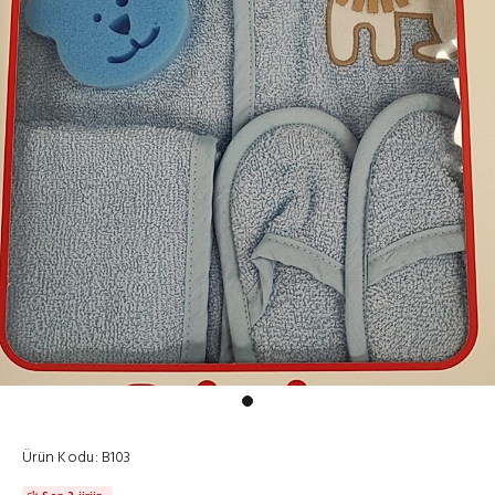
Ürün Kodu:
B103