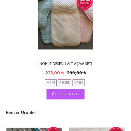
NOHUT DESENLİ ALT AÇMA SETİ
225,00 ₺
290,00 ₺
MAVİ
PEMBE
KREM
SEPETE EKLE
Benzer Ürünler