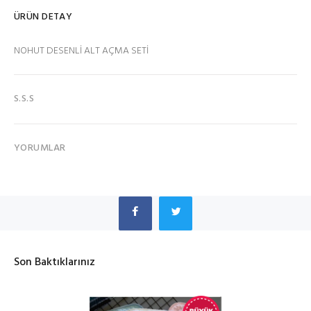
ÜRÜN DETAY
NOHUT DESENLİ ALT AÇMA SETİ
S.S.S
YORUMLAR
Son Baktıklarınız