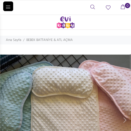
0
Ana Sayfa
BEBEK BATTANİYE & ATL AÇMA