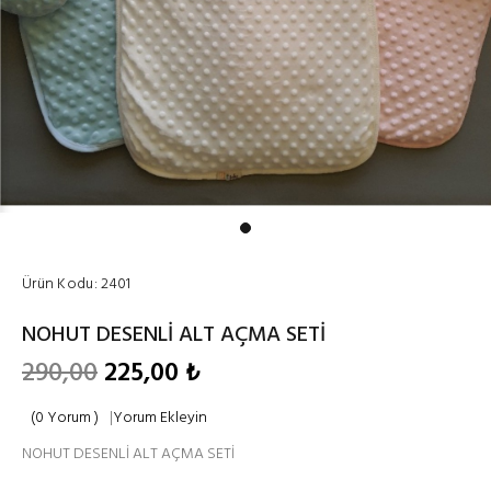
Ürün Kodu:
2401
NOHUT DESENLİ ALT AÇMA SETİ
290,00
225,00 ₺
(0 Yorum )
|
Yorum Ekleyin
NOHUT DESENLİ ALT AÇMA SETİ