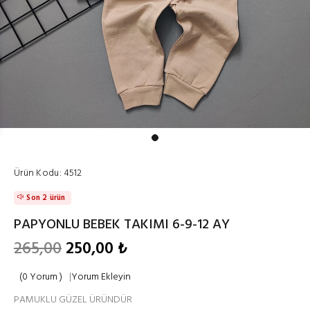
Ürün Kodu:
4512
Son 2 ürün
PAPYONLU BEBEK TAKIMI 6-9-12 AY
265,00
250,00 ₺
(0 Yorum )
|
Yorum Ekleyin
PAMUKLU GÜZEL ÜRÜNDÜR