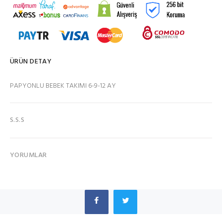
ÜRÜN DETAY
PAPYONLU BEBEK TAKIMI 6-9-12 AY
S.S.S
YORUMLAR