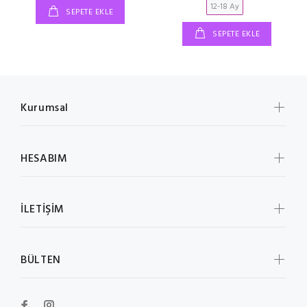
12-18 Ay
SEPETE EKLE
SEPETE EKLE
Kurumsal
HESABIM
İLETİŞİM
BÜLTEN