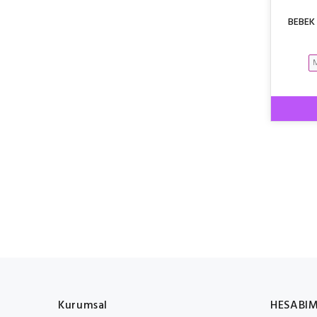
BEBEK 
Kurumsal
HESABI