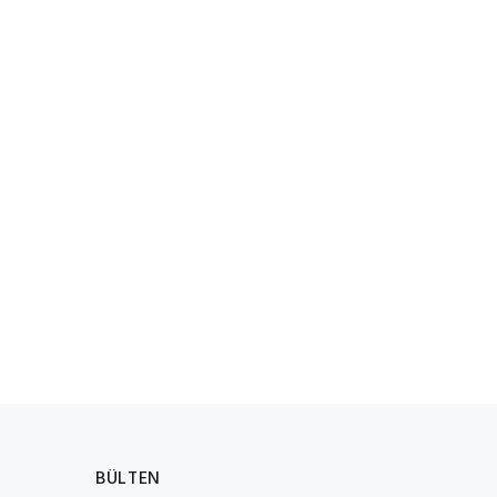
1
BÜLTEN