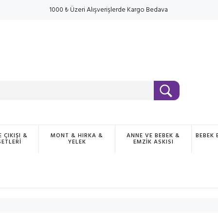
1000 ₺ Üzeri Alışverişlerde Kargo Bedava
 ÇIKIŞI &
MONT & HIRKA &
ANNE VE BEBEK &
BEBEK 
SETLERİ
YELEK
EMZİK ASKISI