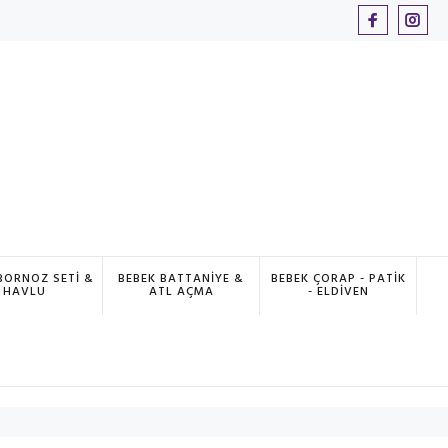
BORNOZ SETİ &
BEBEK BATTANİYE &
BEBEK ÇORAP - PATİK
HAVLU
ATL AÇMA
- ELDİVEN