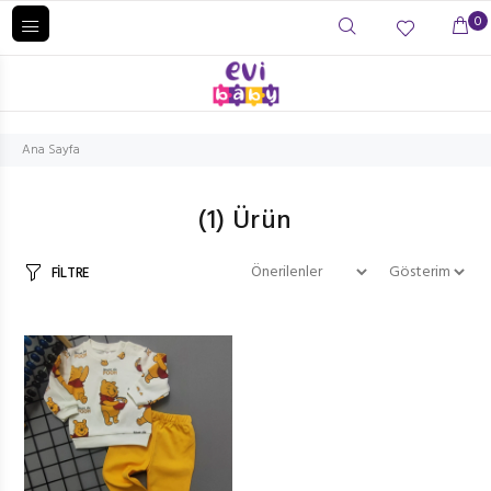
0
Ana Sayfa
(1)
Ürün
FİLTRE