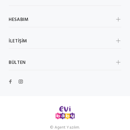
HESABIM
İLETİŞİM
BÜLTEN
© Agent Yazılım.