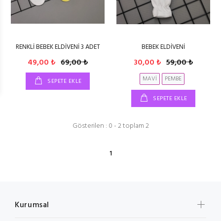
RENKLİ BEBEK ELDİVENİ 3 ADET
BEBEK ELDİVENİ
49,00 ₺
69,00 ₺
30,00 ₺
59,00 ₺
MAVİ
PEMBE
SEPETE EKLE
SEPETE EKLE
Gösterilen : 0 - 2 toplam 2
1
Kurumsal