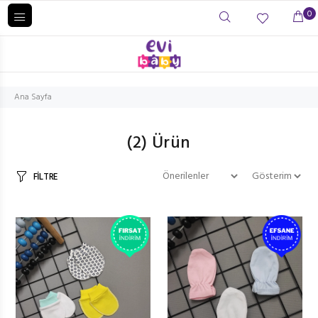
0
Ana Sayfa
(2)
Ürün
FİLTRE