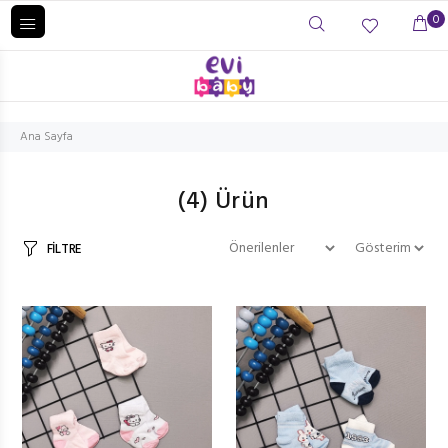
0
Ana Sayfa
(4)
Ürün
FİLTRE