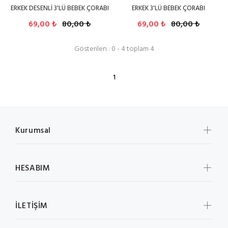
ERKEK DESENLİ 3'LÜ BEBEK ÇORABI
ERKEK 3'LÜ BEBEK ÇORABI
69,00 ₺
80,00 ₺
69,00 ₺
80,00 ₺
Gösterilen : 0 - 4 toplam 4
1
Kurumsal
HESABIM
İLETİŞİM