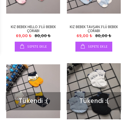
KIZ BEBEK HELLO 3'LÜ BEBEK
KIZ BEBEK TAVŞAN 3'LÜ BEBEK
ÇORABI
ÇORABI
69,00 ₺
80,00 ₺
69,00 ₺
80,00 ₺
SEPETE EKLE
SEPETE EKLE
Tükendi :(
Tükendi :(